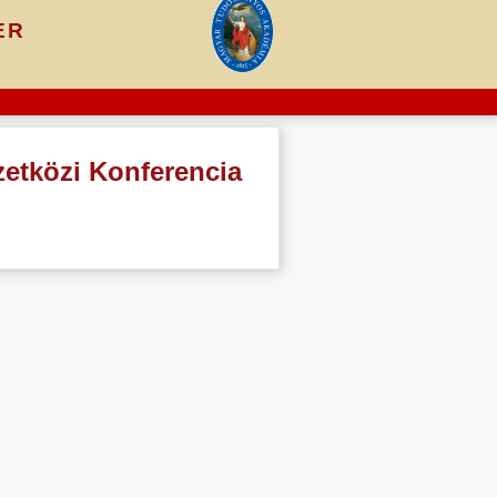
er
etközi Konferencia